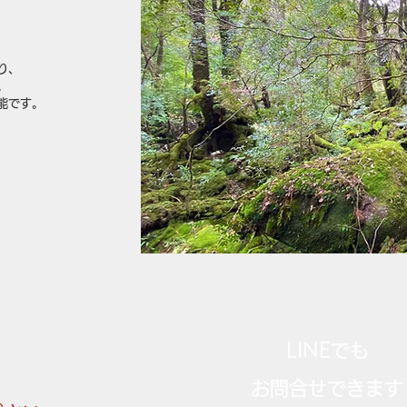
り、
。
能です。
LINEでも
お問合せできます