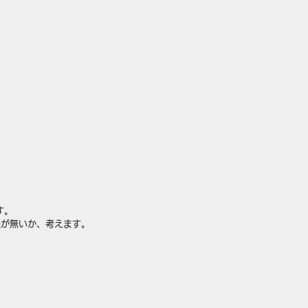
す。
法が無いか、考えます。