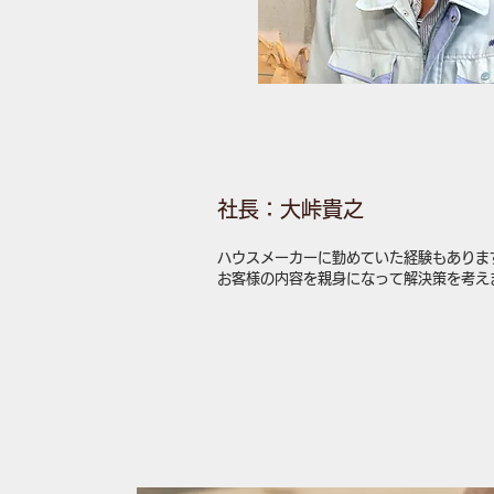
社長：大峠貴之
ハウスメーカーに勤めていた経験もありま
​お客様の内容を親身になって解決策を考え