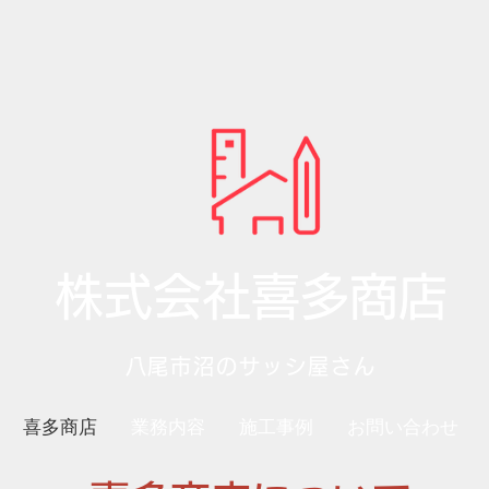
株式会社喜多商店
八尾市沼のサッシ屋さん
喜多商店
業務内容
施工事例
お問い合わせ