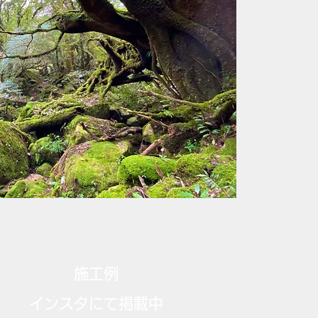
施工例
​インスタにて掲載中