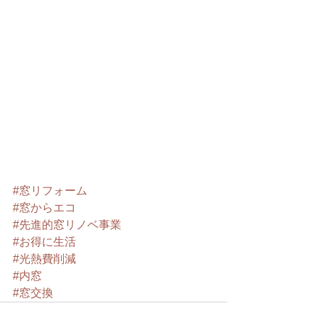
#窓リフォーム
#窓からエコ
#先進的窓リノベ事業
#お得に生活
#光熱費削減
#内窓
#窓交換